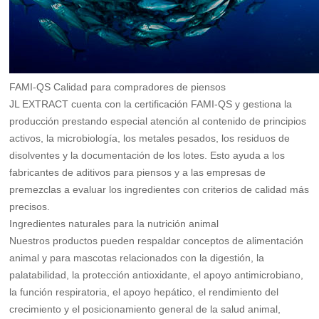
FAMI-QS Calidad para compradores de piensos
JL EXTRACT cuenta con la certificación FAMI-QS y gestiona la
producción prestando especial atención al contenido de principios
activos, la microbiología, los metales pesados, los residuos de
disolventes y la documentación de los lotes. Esto ayuda a los
fabricantes de aditivos para piensos y a las empresas de
premezclas a evaluar los ingredientes con criterios de calidad más
precisos.
Ingredientes naturales para la nutrición animal
Nuestros productos pueden respaldar conceptos de alimentación
animal y para mascotas relacionados con la digestión, la
palatabilidad, la protección antioxidante, el apoyo antimicrobiano,
la función respiratoria, el apoyo hepático, el rendimiento del
crecimiento y el posicionamiento general de la salud animal,