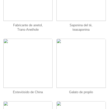
Fabricante de anetol,
Saponina del té,
Trans-Anethole
teasaponina
Esteviósido de China
Galato de propilo