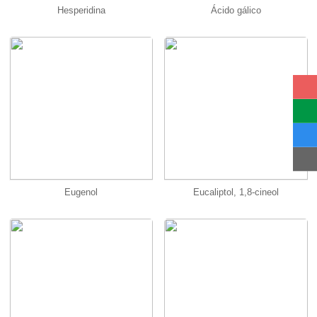
Hesperidina
Ácido gálico
Eugenol
Eucaliptol, 1,8-cineol