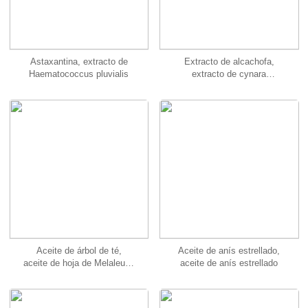
Astaxantina, extracto de
Extracto de alcachofa,
Haematococcus pluvialis
extracto de cynara
scolymus
Aceite de árbol de té,
Aceite de anís estrellado,
aceite de hoja de Melaleuca
aceite de anís estrellado
alternifolia