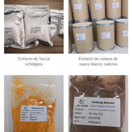
Extracto de Yucca
Extracto de corteza de
schidigera
sauce blanco, salicina