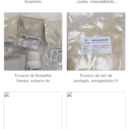
Aurantium
canela, cinamaldehído,
aldehído cinámico
Extracto de Boswellia
Extracto de raíz de
Serrata, extracto de
astrágalo, astragalósido IV
incienso