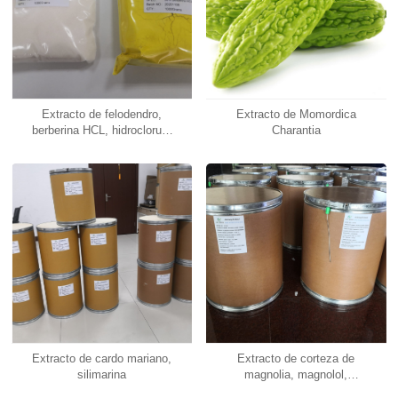
Extracto de felodendro,
Extracto de Momordica
berberina HCL, hidrocloruro
Charantia
de berberina
Extracto de cardo mariano,
Extracto de corteza de
silimarina
magnolia, magnolol,
honokiol