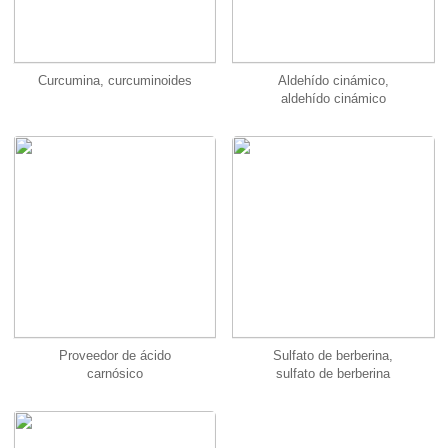
Curcumina, curcuminoides
Aldehído cinámico,
aldehído cinámico
Proveedor de ácido
Sulfato de berberina,
carnósico
sulfato de berberina