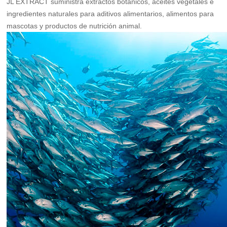
JL EXTRACT suministra extractos botánicos, aceites vegetales e
ingredientes naturales para aditivos alimentarios, alimentos para
mascotas y productos de nutrición animal.