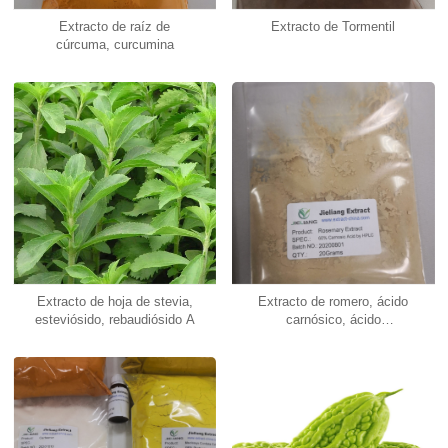
Extracto de raíz de
Extracto de Tormentil
cúrcuma, curcumina
Extracto de hoja de stevia,
Extracto de romero, ácido
esteviósido, rebaudiósido A
carnósico, ácido
rosmarínico