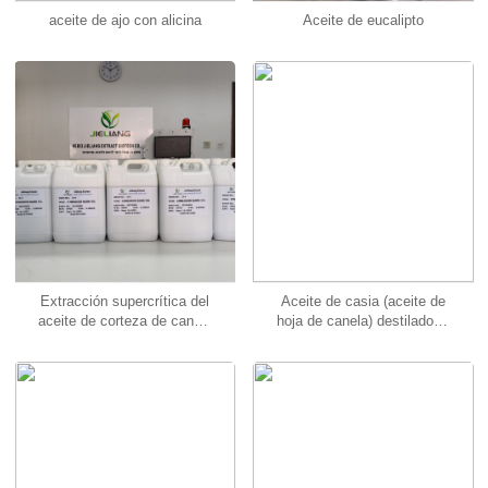
aceite de ajo con alicina
Aceite de eucalipto
Extracción supercrítica del
Aceite de casia (aceite de
aceite de corteza de canela
hoja de canela) destilado al
(aceite de corteza de
vapor
cassia)