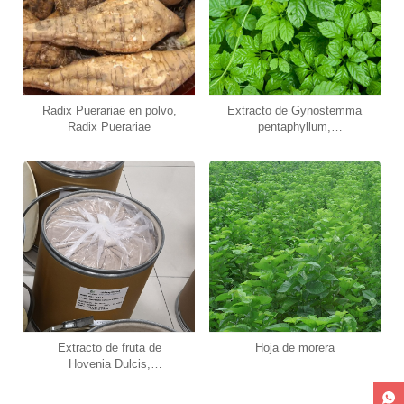
Radix Puerariae en polvo,
Extracto de Gynostemma
Radix Puerariae
pentaphyllum,
gypenosidas
Extracto de fruta de
Hoja de morera
Hovenia Dulcis,
dihidromiricetina