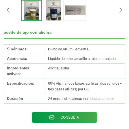
aceite de ajo con alicina
Sinónimos:
Bulbo de Allium Sativum L.
Apariencia:
Líquido de color amarillo a rojo anaranjado
Ingredientes
Alicina, aliina
activos:
Especificación:
60% Alicina (dos bases acrílicas, dos sulfuros y
tres bases alílicas) por GC
Duración
24 meses si se almacena adecuadamente.
CONSULTA