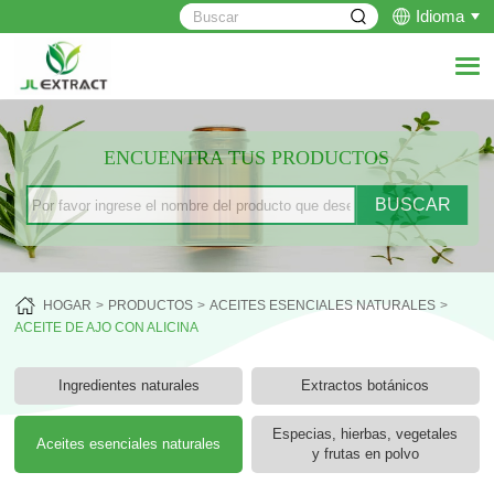
Idioma
ENCUENTRA TUS PRODUCTOS
HOGAR
PRODUCTOS
ACEITES ESENCIALES NATURALES
ACEITE DE AJO CON ALICINA
Ingredientes naturales
Extractos botánicos
Especias, hierbas, vegetales
Aceites esenciales naturales
y frutas en polvo