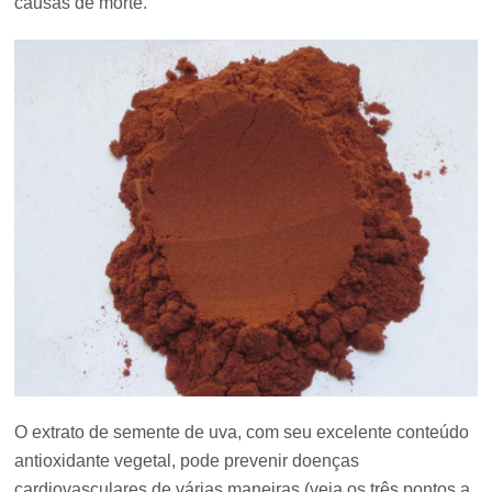
causas de morte.
O extrato de semente de uva, com seu excelente conteúdo
antioxidante vegetal, pode prevenir doenças
cardiovasculares de várias maneiras (veja os três pontos a