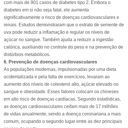
com mais de 901 casos de diabetes tipo 2. Embora o
diabetes em si não seja fatal, ele aumenta
significativamente o risco de doenças cardiovasculares e
renais. Estudos demonstraram que o extrato de semente de
uva pode reduzir a inflamação e regular os níveis de
açúcar no sangue. Também ajuda a reduzir a ingestão
calórica, auxiliando no controle do peso e na prevenção de
distúrbios metabólicos.
6. Prevenção de doenças cardiovasculares
As populações modernas, impulsionadas por uma dieta
ocidentalizada e pela falta de exercícios, levaram ao
aumento dos níveis de colesterol alto, açúcar elevado no
sangue e obesidade. Esses fatores colocam os chineses
em alto risco de doenças cardíacas. Segundo estatísticas,
as doenças cardiovasculares ceifam mais de 17 milhões
de vidas anualmente, sendo a doença coronariana a mais
comum, ocupando o segundo lugar entre as dez principais