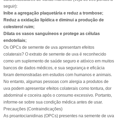
seguir):
Inibe a agregação plaquetária e reduz a trombose;
Reduz a oxidação lipídica e diminui a produção de
colesterol ruim;
Dilata os vasos sanguíneos e protege as células
endoteliais;
Os OPCs de semente de uva apresentam efeitos
colaterais? O extrato de semente de uva é reconhecido
como um suplemento de saúde seguro e atóxico em muitos
bancos de dados médicos, e sua segurança e eficácia
foram demonstradas em estudos com humanos e animais.
No entanto, algumas pessoas com alergia a produtos de
uva podem apresentar efeitos colaterais como tontura, dor
abdominal e coceira após o consumo excessivo. Portanto,
informe-se sobre sua condição médica antes de usar.
Precauções (Contraindicações)
As proantocianidinas (OPCs) presentes na semente de uva