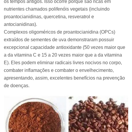
os tempos antigos. Isso ocorre porque são ricas em
nutrientes chamados polifenóis vegetais (incluindo
proantocianidinas, quercetina, resveratrol e
antocianidinas).
Complexos oligoméricos de proantocianidina (OPCs)
extraídos de sementes de uva demonstraram possuir
excepcional capacidade antioxidante (50 vezes maior que
a da vitamina C e 15 a 20 vezes maior que a da vitamina
E). Eles podem eliminar radicais livres nocivos no corpo,
combater inflamações e combater o envelhecimento,
apresentando, assim, excelentes benefícios na prevenção
de doenças.