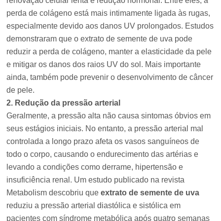
renovação celular lenta e redução hormonal. Entre eles, a
perda de colágeno está mais intimamente ligada às rugas,
especialmente devido aos danos UV prolongados. Estudos
demonstraram que o extrato de semente de uva pode
reduzir a perda de colágeno, manter a elasticidade da pele
e mitigar os danos dos raios UV do sol. Mais importante
ainda, também pode prevenir o desenvolvimento de câncer
de pele.
2. Redução da pressão arterial
Geralmente, a pressão alta não causa sintomas óbvios em
seus estágios iniciais. No entanto, a pressão arterial mal
controlada a longo prazo afeta os vasos sanguíneos de
todo o corpo, causando o endurecimento das artérias e
levando a condições como derrame, hipertensão e
insuficiência renal. Um estudo publicado na revista
Metabolism descobriu que
extrato de semente de uva
reduziu a pressão arterial diastólica e sistólica em
pacientes com síndrome metabólica após quatro semanas