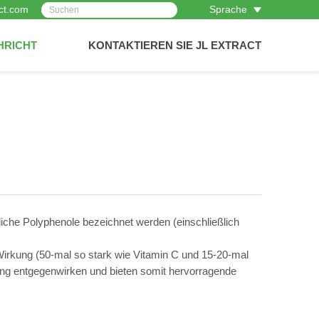
ct.com
Sprache
HRICHT
KONTAKTIEREN SIE JL EXTRACT
zliche Polyphenole bezeichnet werden (einschließlich
irkung (50-mal so stark wie Vitamin C und 15-20-mal
rung entgegenwirken und bieten somit hervorragende