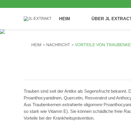
HEIM
ÜBER JL EXTRAC
HEIM
NACHRICHT
VORTEILE VON TRAUBENK
Trauben sind seit der Antike als Segensfrucht bekannt. D
Proanthocyanidinen, Quercetin, Resveratrol und Anthocy
Aus Traubenkernen extrahierte oligomere Proanthocyani
so stark wie Vitamin E). Sie können schädliche freie R
Vorteile bei der Krankheitsprävention.