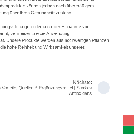
raubenprodukte können jedoch nach übermäßigem
dung über Ihren Gesundheitszustand.
innungsstörungen oder unter der Einnahme von
ekannt; vermeiden Sie die Anwendung.
lität. Unsere Produkte werden aus hochwertigen Pflanzen
r die hohe Reinheit und Wirksamkeit unseres
Nächste:
 Vorteile, Quellen & Ergänzungsmittel | Starkes
Antioxidans