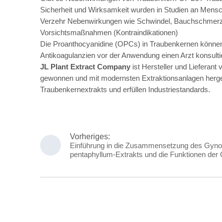
Sicherheit und Wirksamkeit wurden in Studien an Mens
Verzehr Nebenwirkungen wie Schwindel, Bauchschmerzen
Vorsichtsmaßnahmen (Kontraindikationen)
Die Proanthocyanidine (OPCs) in Traubenkernen können 
Antikoagulanzien vor der Anwendung einen Arzt konsultie
JL Plant Extract Company
ist Hersteller und Lieferan
gewonnen und mit modernsten Extraktionsanlagen hergest
Traubenkernextrakts und erfüllen Industriestandards.
Vorheriges:
Einführung in die Zusammensetzung des Gy
pentaphyllum-Extrakts und die Funktionen der