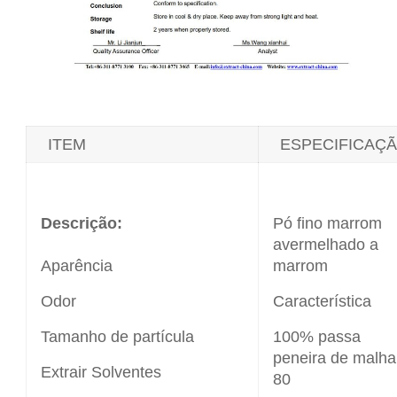
ITEM
ESPECIFICAÇ
Descrição:
Pó fino marrom
avermelhado a
Aparência
marrom
Odor
Característica
Tamanho de partícula
100% passa
peneira de malha
Extrair Solventes
80