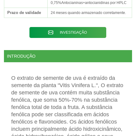
0,75%Antocianinas+antocianidinas por HPLC
Prazo de validade
24 meses quando armazenado corretamente.
INVESTIGAÇÃO
INTRODUÇÃO
O extrato de semente de uva é extraído da
semente da planta "Vitis Vinifera L.", O extrato
de semente de uva contém muita substância
fenólica, que soma 50%-70% na substância
fenólica total de toda a fruta. A substância
fenólica pode ser classificada em ácidos
fenólicos e flavonoides. Os ácidos fenólicos
incluem principalmente ácido hidroxicinâmico,