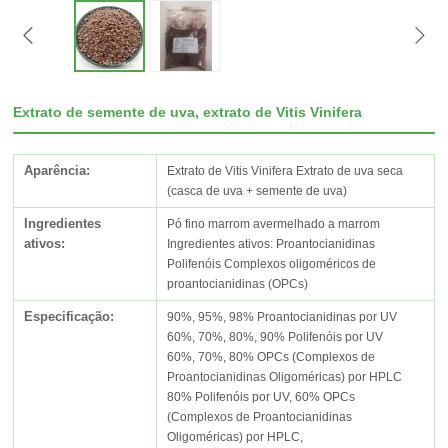
Extrato de semente de uva, extrato de Vitis Vinifera
Aparência:
Extrato de Vitis Vinifera Extrato de uva seca
(casca de uva + semente de uva)
Ingredientes
Pó fino marrom avermelhado a marrom
ativos:
Ingredientes ativos: Proantocianidinas
Polifenóis Complexos oligoméricos de
proantocianidinas (OPCs)
Especificação:
90%, 95%, 98% Proantocianidinas por UV
60%, 70%, 80%, 90% Polifenóis por UV
60%, 70%, 80% OPCs (Complexos de
Proantocianidinas Oligoméricas) por HPLC
80% Polifenóis por UV, 60% OPCs
(Complexos de Proantocianidinas
Oligoméricas) por HPLC,