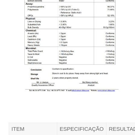
ITEM
ESPECIFICAÇÃO
RESULTA