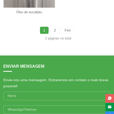
Óleo de eucalipto
1
2
Fim
2 páginas no total
ENVIAR MENSAGEM
Envie-nos uma mensagem. Entraremos em contato o mais breve
possível!