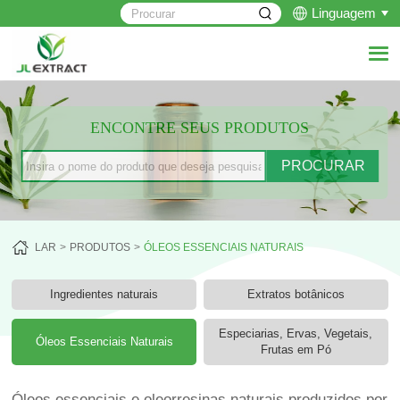
Linguagem
ENCONTRE SEUS PRODUTOS
LAR
PRODUTOS
ÓLEOS ESSENCIAIS NATURAIS
Ingredientes naturais
Extratos botânicos
Especiarias, Ervas, Vegetais,
Óleos Essenciais Naturais
Frutas em Pó
Óleos essenciais e oleorresinas naturais produzidos por