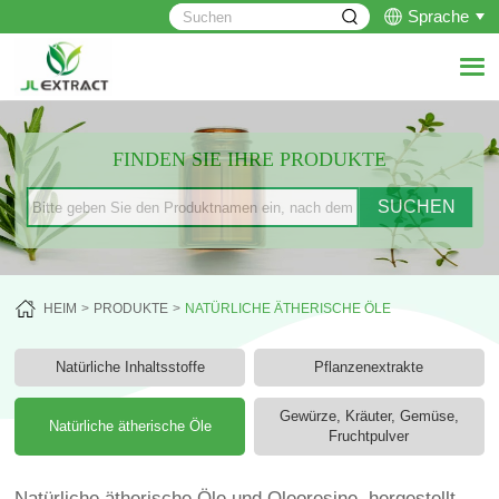
Sprache
FINDEN SIE IHRE PRODUKTE
HEIM
PRODUKTE
NATÜRLICHE ÄTHERISCHE ÖLE
Natürliche Inhaltsstoffe
Pflanzenextrakte
Gewürze, Kräuter, Gemüse,
Natürliche ätherische Öle
Fruchtpulver
Natürliche ätherische Öle und Oleoresine, hergestellt