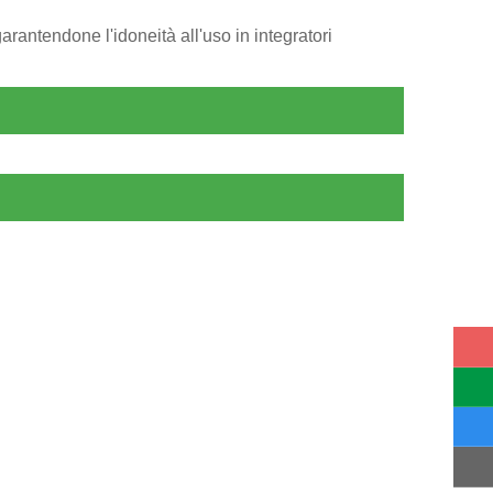
arantendone l'idoneità all'uso in integratori
INVIA MESSAGGIO