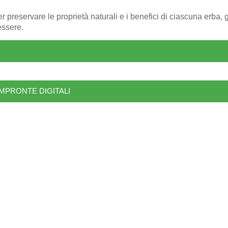
 preservare le proprietà naturali e i benefici di ciascuna erba, g
essere.
IMPRONTE DIGITALI
SOMMARIO