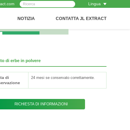
ract.com
Lingua
NOTIZIA
CONTATTA JL EXTRACT
to di erbe in polvere
ta di
24 mesi se conservato correttamente.
ervazione
RICHIESTA DI INFORMAZIONI