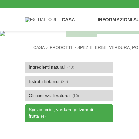
CASA
INFORMAZIONI S
CASA
PRODOTTI
SPEZIE, ERBE, VERDURA, PO
Ingredienti naturali
(40)
Estratti Botanici
(39)
Oli essenziali naturali
(10)
Spezie, erbe, verdura, polvere di
frutta
(4)