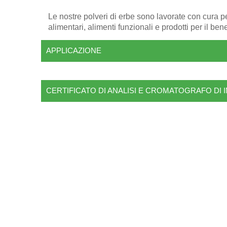
Le nostre polveri di erbe sono lavorate con cura per
alimentari, alimenti funzionali e prodotti per il ben
APPLICAZIONE
CERTIFICATO DI ANALISI E CROMATOGRAFO DI 
CONTATTACI