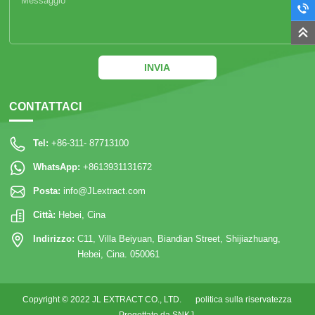
INVIA
CONTATTACI
Tel:
+86-311- 87713100
WhatsApp:
+8613931131672
Posta:
info@JLextract.com
Città:
Hebei, Cina
Indirizzo:
C11, Villa Beiyuan, Biandian Street, Shijiazhuang,
Hebei, Cina. 050061
Copyright © 2022 JL EXTRACT CO., LTD.
politica sulla riservatezza