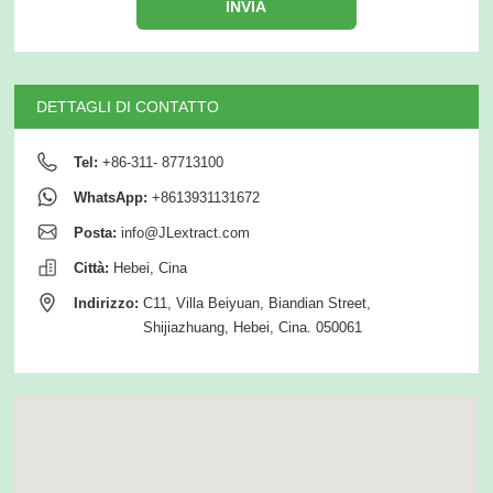
INVIA
DETTAGLI DI CONTATTO
Tel:
+86-311- 87713100
WhatsApp:
+8613931131672
Posta:
info@JLextract.com
Città:
Hebei, Cina
Indirizzo:
C11, Villa Beiyuan, Biandian Street,
Shijiazhuang, Hebei, Cina. 050061