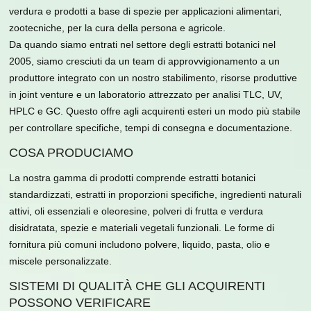
verdura e prodotti a base di spezie per applicazioni alimentari,
zootecniche, per la cura della persona e agricole.
Da quando siamo entrati nel settore degli estratti botanici nel
2005, siamo cresciuti da un team di approvvigionamento a un
produttore integrato con un nostro stabilimento, risorse produttive
in joint venture e un laboratorio attrezzato per analisi TLC, UV,
HPLC e GC. Questo offre agli acquirenti esteri un modo più stabile
per controllare specifiche, tempi di consegna e documentazione.
COSA PRODUCIAMO
La nostra gamma di prodotti comprende estratti botanici
standardizzati, estratti in proporzioni specifiche, ingredienti naturali
attivi, oli essenziali e oleoresine, polveri di frutta e verdura
disidratata, spezie e materiali vegetali funzionali. Le forme di
fornitura più comuni includono polvere, liquido, pasta, olio e
miscele personalizzate.
SISTEMI DI QUALITÀ CHE GLI ACQUIRENTI
POSSONO VERIFICARE