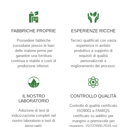
FABBRICHE PROPRIE
ESPERIENZE RICCHE
Possedere fabbriche
Tecnici qualificati con vasta
sussidiarie presso le basi
esperienza in ambito
delle materie prime per
produttivo a supporto di
garantire una fornitura
requisiti di qualità
continua e stabile e costi di
personalizzati e
produzione inferiori.
miglioramento dei processi.
IL NOSTRO
CONTROLLO QUALITÀ
LABORATORIO
Controllo di qualità certificato
Adozione di test di
ISO9001 e FAMIQS
indicizzazione completi nel
certificato su additivi per
nostro laboratorio e test di
mangimi e premiscele per
terze parti.
mangimi. ISO22000-2018 sul