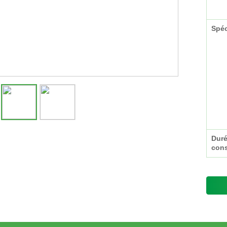
Spéc
Duré
cons