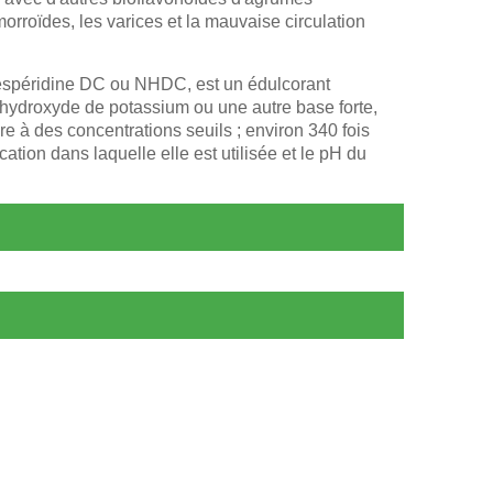
orroïdes, les varices et la mauvaise circulation
spéridine DC ou NHDC, est un édulcorant
l'hydroxyde de potassium ou une autre base forte,
 à des concentrations seuils ; environ 340 fois
ation dans laquelle elle est utilisée et le pH du