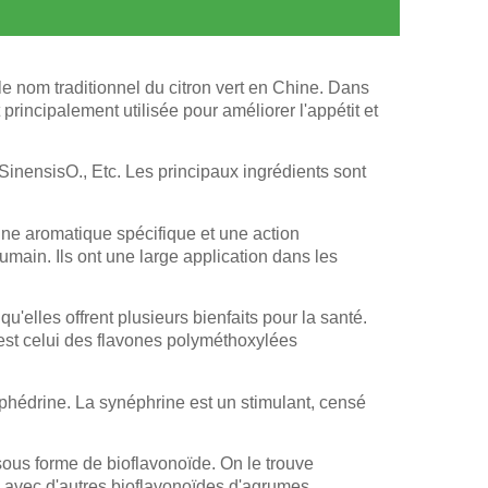
e nom traditionnel du citron vert en Chine. Dans
 principalement utilisée pour améliorer l'appétit et
. SinensisO., Etc. Les principaux ingrédients sont
une aromatique spécifique et une action
ain. Ils ont une large application dans les
elles offrent plusieurs bienfaits pour la santé.
 est celui des flavones polyméthoxylées
phédrine. La synéphrine est un stimulant, censé
ous forme de bioflavonoïde. On le trouve
n avec d'autres bioflavonoïdes d'agrumes