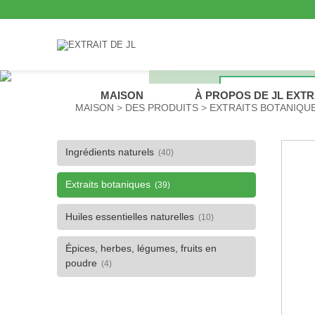
MAISON
À PROPOS DE JL EXT
MAISON
DES PRODUITS
EXTRAITS BOTANIQU
Ingrédients naturels
(40)
Extraits botaniques
(39)
Huiles essentielles naturelles
(10)
Épices, herbes, légumes, fruits en
poudre
(4)