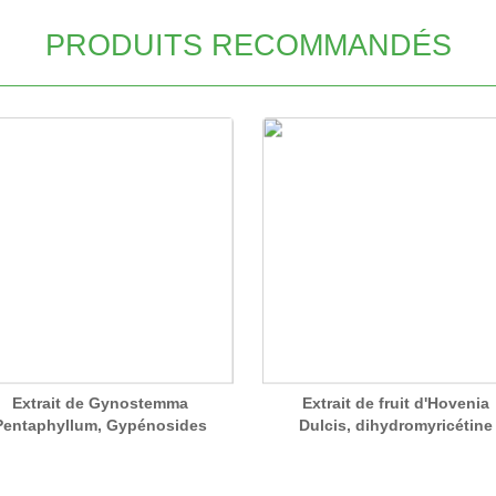
PRODUITS RECOMMANDÉS
Extrait de Gynostemma
Extrait de fruit d'Hovenia
Pentaphyllum, Gypénosides
Dulcis, dihydromyricétine