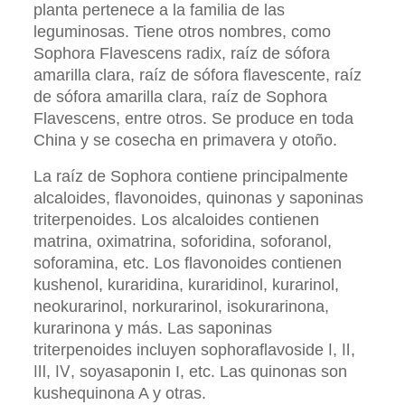
planta pertenece a la familia de las
leguminosas. Tiene otros nombres, como
Sophora Flavescens radix, raíz de sófora
amarilla clara, raíz de sófora flavescente, raíz
de sófora amarilla clara, raíz de Sophora
Flavescens, entre otros. Se produce en toda
China y se cosecha en primavera y otoño.
La raíz de Sophora contiene principalmente
alcaloides, flavonoides, quinonas y saponinas
triterpenoides. Los alcaloides contienen
matrina, oximatrina, soforidina, soforanol,
soforamina, etc. Los flavonoides contienen
kushenol, kuraridina, kuraridinol, kurarinol,
neokurarinol, norkurarinol, isokurarinona,
kurarinona y más. Las saponinas
triterpenoides incluyen sophoraflavoside Ⅰ, Ⅱ,
Ⅲ, Ⅳ, soyasaponin I, etc. Las quinonas son
kushequinona A y otras.