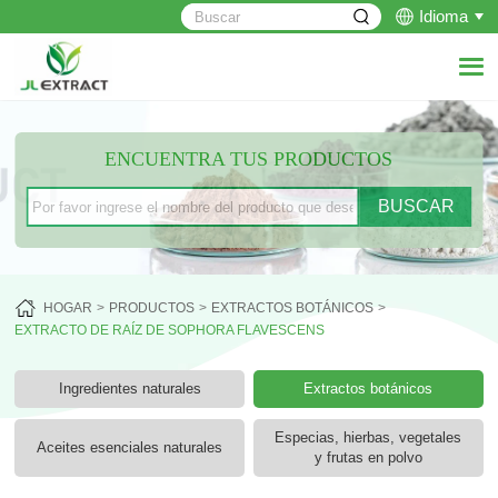
Idioma
ENCUENTRA TUS PRODUCTOS
HOGAR
PRODUCTOS
EXTRACTOS BOTÁNICOS
EXTRACTO DE RAÍZ DE SOPHORA FLAVESCENS
Ingredientes naturales
Extractos botánicos
Especias, hierbas, vegetales
Aceites esenciales naturales
y frutas en polvo