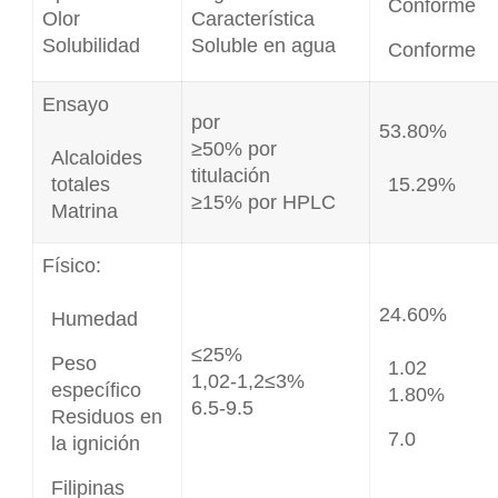
Conforme
Olor
Característica
Solubilidad
Soluble en agua
Conforme
Ensayo
por
53.80%
≥50% por
Alcaloides
titulación
totales
15.29%
≥15% por HPLC
Matrina
Físico:
24.60%
Humedad
≤25%
Peso
1.02
1,02-1,2≤3%
específico
1.80%
6.5-9.5
Residuos en
7.0
la ignición
Filipinas