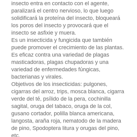
insecto entra en contacto con el agente,
paralizará el centro nervioso, lo que luego
solidificará la proteína del insecto, bloqueará
los poros del insecto y provocará que el
insecto se asfixie y muera.
Es un insecticida y fungicida que también
puede promover el crecimiento de las plantas.
Es eficaz contra una variedad de plagas
masticadoras, plagas chupadoras y una
variedad de enfermedades fúngicas,
bacterianas y virales.
Objetivos de los insecticidas: pulgones,
cigarras del arroz, trips, mosca blanca, cigarra
verde del té, psílido de la pera, cochinilla
sagital, oruga del tabaco, oruga de la col,
gusano cortador, polilla blanca americana,
langosta, araña roja, nematodo de la madera
de pino, Spodoptera litura y orugas del pino,
etc.