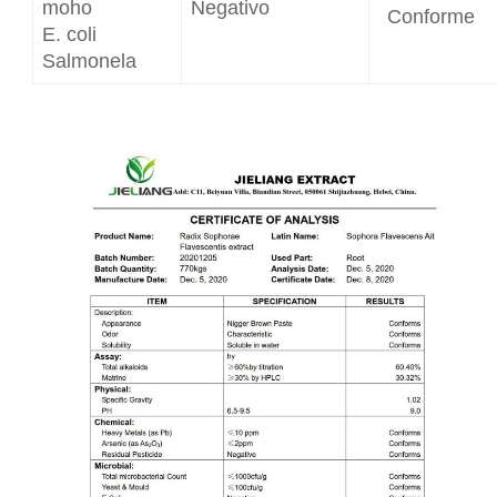
moho
Negativo
Conforme
E. coli
Salmonela