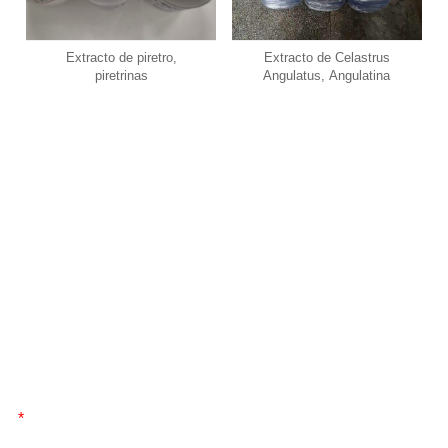
Extracto de piretro,
Extracto de Celastrus
piretrinas
Angulatus, Angulatina
ENVIAR MENSAJE
Envíenos un mensaje, ¡nos pondremos en contacto con usted lo
antes posible!
*