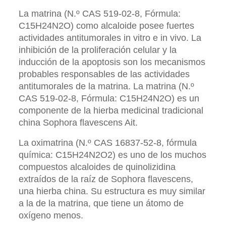
La matrina (N.º CAS 519-02-8, Fórmula:
C15H24N2O) como alcaloide posee fuertes
actividades antitumorales in vitro e in vivo. La
inhibición de la proliferación celular y la
inducción de la apoptosis son los mecanismos
probables responsables de las actividades
antitumorales de la matrina. La matrina (N.º
CAS 519-02-8, Fórmula: C15H24N2O) es un
componente de la hierba medicinal tradicional
china Sophora flavescens Ait.
La oximatrina (N.º CAS 16837-52-8, fórmula
química: C15H24N2O2) es uno de los muchos
compuestos alcaloides de quinolizidina
extraídos de la raíz de Sophora flavescens,
una hierba china. Su estructura es muy similar
a la de la matrina, que tiene un átomo de
oxígeno menos.