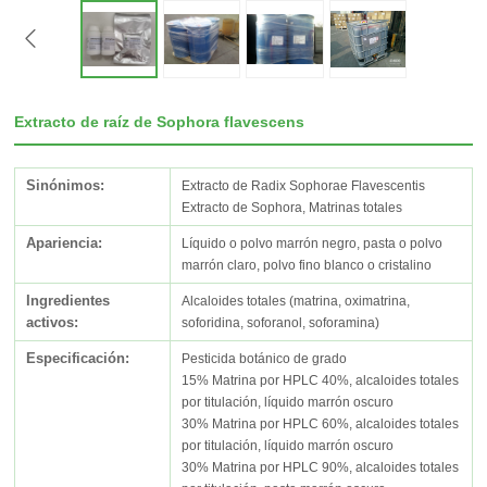
Extracto de raíz de Sophora flavescens
Sinónimos:
Extracto de Radix Sophorae Flavescentis
Extracto de Sophora, Matrinas totales
Apariencia:
Líquido o polvo marrón negro, pasta o polvo
marrón claro, polvo fino blanco o cristalino
Ingredientes
Alcaloides totales (matrina, oximatrina,
activos:
soforidina, soforanol, soforamina)
Especificación:
Pesticida botánico de grado
15% Matrina por HPLC 40%, alcaloides totales
por titulación, líquido marrón oscuro
30% Matrina por HPLC 60%, alcaloides totales
por titulación, líquido marrón oscuro
30% Matrina por HPLC 90%, alcaloides totales