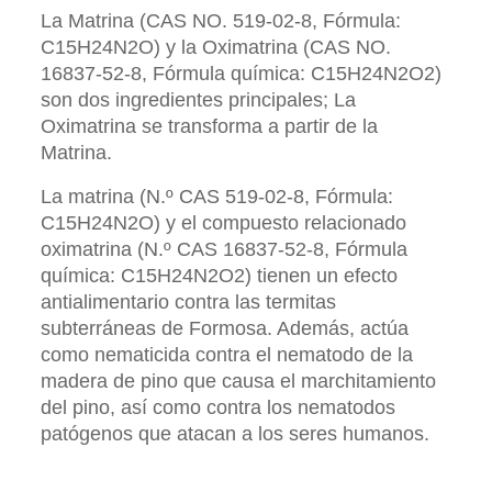
La Matrina (CAS NO. 519-02-8, Fórmula:
C15H24N2O) y la Oximatrina (CAS NO.
16837-52-8, Fórmula química: C15H24N2O2)
son dos ingredientes principales; La
Oximatrina se transforma a partir de la
Matrina.
La matrina (N.º CAS 519-02-8, Fórmula:
C15H24N2O) y el compuesto relacionado
oximatrina (N.º CAS 16837-52-8, Fórmula
química: C15H24N2O2) tienen un efecto
antialimentario contra las termitas
subterráneas de Formosa. Además, actúa
como nematicida contra el nematodo de la
madera de pino que causa el marchitamiento
del pino, así como contra los nematodos
patógenos que atacan a los seres humanos.