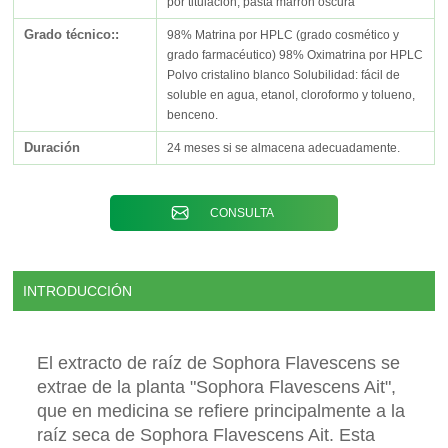
por titulación, pasta marrón oscura
Grado técnico::
98% Matrina por HPLC (grado cosmético y
grado farmacéutico) 98% Oximatrina por HPLC
Polvo cristalino blanco Solubilidad: fácil de
soluble en agua, etanol, cloroformo y tolueno,
benceno.
Duración
24 meses si se almacena adecuadamente.
CONSULTA
INTRODUCCIÓN
El extracto de raíz de Sophora Flavescens se
extrae de la planta "Sophora Flavescens Ait",
que en medicina se refiere principalmente a la
raíz seca de Sophora Flavescens Ait. Esta