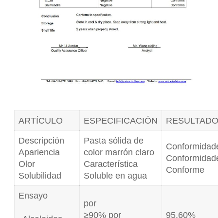
ARTÍCULO
ESPECIFICACIÓN
RESULTAD
Descripción
Pasta sólida de
Conformidad
Apariencia
color marrón claro
Conformidad
Olor
Característica
Conforme
Solubilidad
Soluble en agua
Ensayo
por
≥90% por
95.60%