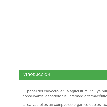
INTRODUCCIÓN
El papel del carvacrol en la agricultura incluye pr
conservante, desodorante, intermedio farmacéutico
El carvacrol es un compuesto orgánico que es fác