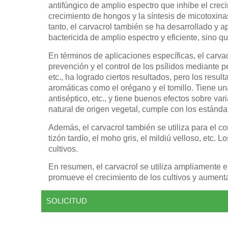
antifúngico de amplio espectro que inhibe el crec
crecimiento de hongos y la síntesis de micotoxina
tanto, el carvacrol también se ha desarrollado y 
bactericida de amplio espectro y eficiente, sino q
En términos de aplicaciones específicas, el carvac
prevención y el control de los psílidos mediante p
etc., ha logrado ciertos resultados, pero los resul
aromáticas como el orégano y el tomillo. Tiene una
antiséptico, etc., y tiene buenos efectos sobre v
natural de origen vegetal, cumple con los estánd
Además, el carvacrol también se utiliza para el co
tizón tardío, el moho gris, el mildiú velloso, etc.
cultivos.
En resumen, el carvacrol se utiliza ampliamente en
promueve el crecimiento de los cultivos y aumenta
SOLICITUD