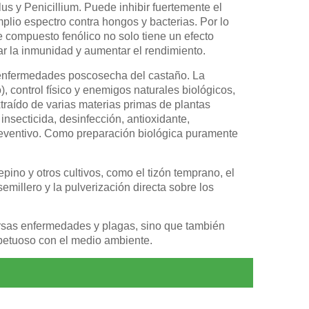
us y Penicillium. Puede inhibir fuertemente el
plio espectro contra hongos y bacterias. Por lo
e compuesto fenólico no solo tiene un efecto
rar la inmunidad y aumentar el rendimiento.
las enfermedades poscosecha del castaño. La
), control físico y enemigos naturales biológicos,
extraído de varias materias primas de plantas
insecticida, desinfección, antioxidante,
 preventivo. Como preparación biológica puramente
pino y otros cultivos, como el tizón temprano, el
semillero y la pulverización directa sobre los
iversas enfermedades y plagas, sino que también
spetuoso con el medio ambiente.