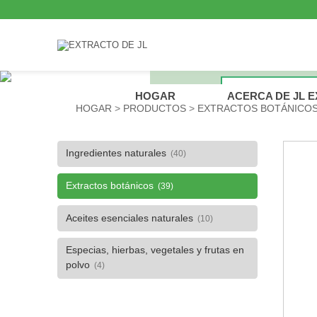
HOGAR
ACERCA DE JL 
HOGAR
PRODUCTOS
EXTRACTOS BOTÁNICO
Ingredientes naturales
(40)
Extractos botánicos
(39)
Aceites esenciales naturales
(10)
Especias, hierbas, vegetales y frutas en
polvo
(4)