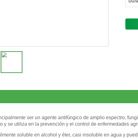
Dura
incipalmente ser un agente antifúngico de amplio espectro, fungic
 y se utiliza en la prevención y el control de enfermedades agr
ilmente soluble en alcohol y éter, casi insoluble en agua y pu