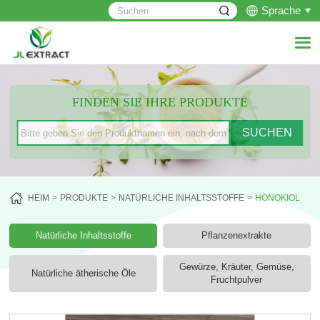
Sprache
FINDEN SIE IHRE PRODUKTE
HEIM
PRODUKTE
NATÜRLICHE INHALTSSTOFFE
HONOKIOL
Natürliche Inhaltsstoffe
Pflanzenextrakte
Gewürze, Kräuter, Gemüse,
Natürliche ätherische Öle
Fruchtpulver