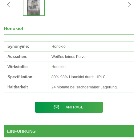
Honokiol
Synonyme:
Honokiol
Aussehen:
Weißes feines Pulver
Wirkstoffe:
Honokiol
Spezifikation:
80%-98% Honokiol durch HPLC
Haltbarkeit
24 Monate bei sachgemäßer Lagerung.
ANFRAGE
EINFÜHRUNG