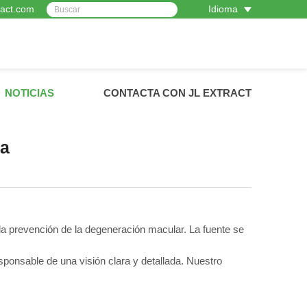
ract.com
Idioma
NOTICIAS
CONTACTA CON JL EXTRACT
la
y la prevención de la degeneración macular. La fuente se
sponsable de una visión clara y detallada. Nuestro