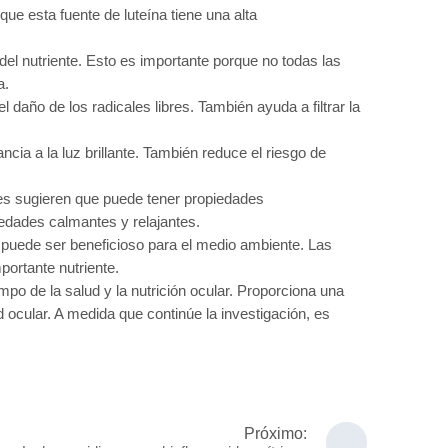
ue esta fuente de luteína tiene una alta
 del nutriente. Esto es importante porque no todas las
a.
daño de los radicales libres. También ayuda a filtrar la
ncia a la luz brillante. También reduce el riesgo de
ones sugieren que puede tener propiedades
iedades calmantes y relajantes.
n puede ser beneficioso para el medio ambiente. Las
portante nutriente.
mpo de la salud y la nutrición ocular. Proporciona una
 ocular. A medida que continúe la investigación, es
Próximo: