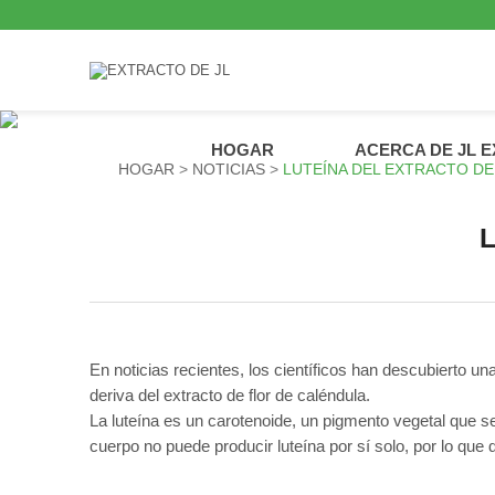
HOGAR
ACERCA DE JL 
HOGAR
NOTICIAS
LUTEÍNA DEL EXTRACTO D
L
En noticias recientes, los científicos han descubierto un
deriva del extracto de flor de caléndula.
La luteína es un carotenoide, un pigmento vegetal que se
cuerpo no puede producir luteína por sí solo, por lo que