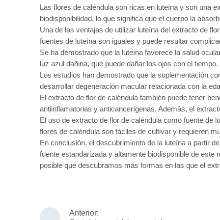
Las flores de caléndula son ricas en luteína y son una ex
biodisponibilidad, lo que significa que el cuerpo la absorbe
Una de las ventajas de utilizar luteína del extracto de f
fuentes de luteína son iguales y puede resultar complicad
Se ha demostrado que la luteína favorece la salud ocular
luz azul dañina, que puede dañar los ojos con el tiempo.
Los estudios han demostrado que la suplementación con lut
desarrollar degeneración macular relacionada con la eda
El extracto de flor de caléndula también puede tener ben
antiinflamatorias y anticancerígenas. Además, el extract
El uso de extracto de flor de caléndula como fuente de 
flores de caléndula son fáciles de cultivar y requieren m
En conclusión, el descubrimiento de la luteína a partir 
fuente estandarizada y altamente biodisponible de este n
posible que descubramos más formas en las que el extra
Anterior: