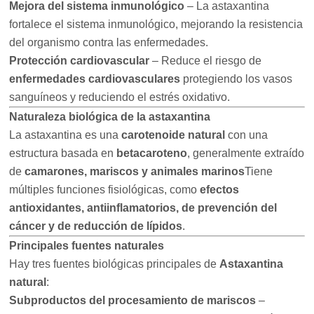
Mejora del sistema inmunológico
– La astaxantina
fortalece el sistema inmunológico, mejorando la resistencia
del organismo contra las enfermedades.
Protección cardiovascular
– Reduce el riesgo de
enfermedades cardiovasculares
protegiendo los vasos
sanguíneos y reduciendo el estrés oxidativo.
Naturaleza biológica de la astaxantina
La astaxantina es una
carotenoide natural
con una
estructura basada en
betacaroteno
, generalmente extraído
de
camarones, mariscos y animales marinos
Tiene
múltiples funciones fisiológicas, como
efectos
antioxidantes, antiinflamatorios, de prevención del
cáncer y de reducción de lípidos
.
Principales fuentes naturales
Hay tres fuentes biológicas principales de
Astaxantina
natural
:
Subproductos del procesamiento de mariscos
–