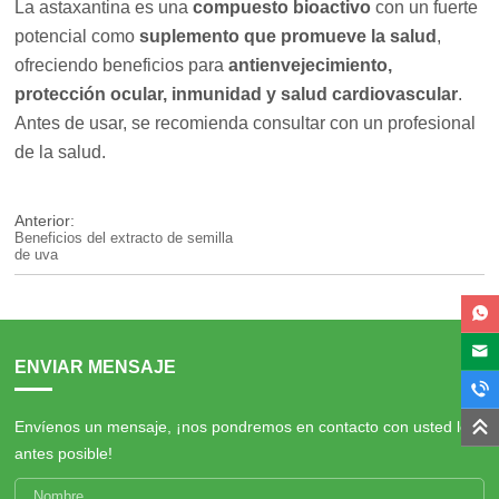
La astaxantina es una
compuesto bioactivo
con un fuerte
potencial como
suplemento que promueve la salud
,
ofreciendo beneficios para
antienvejecimiento,
protección ocular, inmunidad y salud cardiovascular
.
Antes de usar, se recomienda consultar con un profesional
de la salud.
Anterior:
Beneficios del extracto de semilla
de uva
ENVIAR MENSAJE
Envíenos un mensaje, ¡nos pondremos en contacto con usted lo
antes posible!