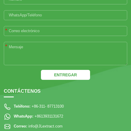
*
*
ENTREGAR
CONTÁCTENOS
Teléfono:
+86-311- 87713100
WhatsApp:
+8613931131672
Correo:
info@JLextract.com