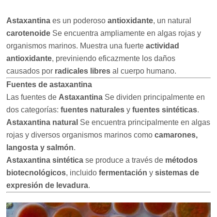
Astaxantina
es un poderoso
antioxidante
, un natural
carotenoide
Se encuentra ampliamente en algas rojas y
organismos marinos. Muestra una fuerte
actividad
antioxidante
, previniendo eficazmente los daños
causados por
radicales libres
al cuerpo humano.
Fuentes de astaxantina
Las fuentes de
Astaxantina
Se dividen principalmente en
dos categorías:
fuentes naturales
y
fuentes sintéticas
.
Astaxantina natural
Se encuentra principalmente en algas
rojas y diversos organismos marinos como
camarones,
langosta y salmón
.
Astaxantina sintética
se produce a través de
métodos
biotecnológicos
, incluido
fermentación
y
sistemas de
expresión de levadura
.