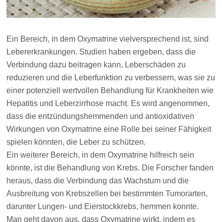
Ein Bereich, in dem Oxymatrine vielversprechend ist, sind
Lebererkrankungen. Studien haben ergeben, dass die
Verbindung dazu beitragen kann, Leberschäden zu
reduzieren und die Leberfunktion zu verbessern, was sie zu
einer potenziell wertvollen Behandlung für Krankheiten wie
Hepatitis und Leberzirrhose macht. Es wird angenommen,
dass die entzündungshemmenden und antioxidativen
Wirkungen von Oxymatrine eine Rolle bei seiner Fähigkeit
spielen könnten, die Leber zu schützen.
Ein weiterer Bereich, in dem Oxymatrine hilfreich sein
könnte, ist die Behandlung von Krebs. Die Forscher fanden
heraus, dass die Verbindung das Wachstum und die
Ausbreitung von Krebszellen bei bestimmten Tumorarten,
darunter Lungen- und Eierstockkrebs, hemmen konnte.
Man geht davon aus, dass Oxymatrine wirkt, indem es