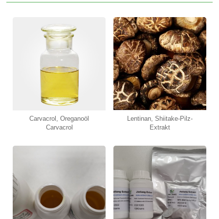
Carvacrol, Oreganoöl
Lentinan, Shiitake-Pilz-
Carvacrol​
Extrakt