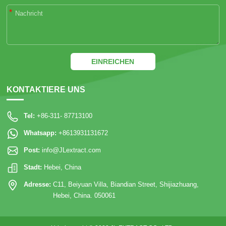
*
EINREICHEN
KONTAKTIERE UNS
Tel:
+86-311- 87713100
Whatsapp:
+8613931131672
Post:
info@JLextract.com
Stadt:
Hebei, China
Adresse:
C11, Beiyuan Villa, Biandian Street, Shijiazhuang,
Hebei, China. 050061