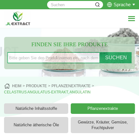
Sprache
FINDEN SIE IHRE PRODUKTE
HEIM
PRODUKTE
PFLANZENEXTRAKTE
CELASTRUS ANGULATUS-EXTRAKT, ANGULATIN
Natürliche Inhaltsstoffe
Pflanzenextrakte
Gewürze, Kräuter, Gemüse,
Natürliche ätherische Öle
Fruchtpulver