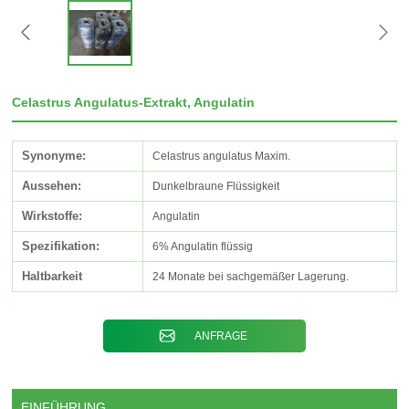
Celastrus Angulatus-Extrakt, Angulatin
Synonyme:
Celastrus angulatus Maxim.
Aussehen:
Dunkelbraune Flüssigkeit
Wirkstoffe:
Angulatin
Spezifikation:
6% Angulatin flüssig
Haltbarkeit
24 Monate bei sachgemäßer Lagerung.
ANFRAGE
EINFÜHRUNG