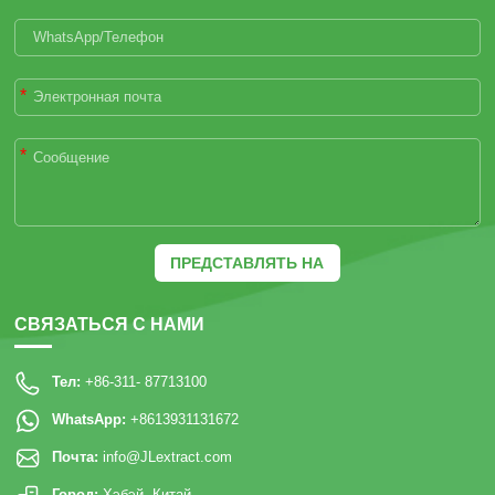
*
*
ПРЕДСТАВЛЯТЬ НА
РАССМОТРЕНИЕ
СВЯЗАТЬСЯ С НАМИ
Тел:
+86-311- 87713100
WhatsApp:
+8613931131672
Почта:
info@JLextract.com
Город:
Хэбэй, Китай