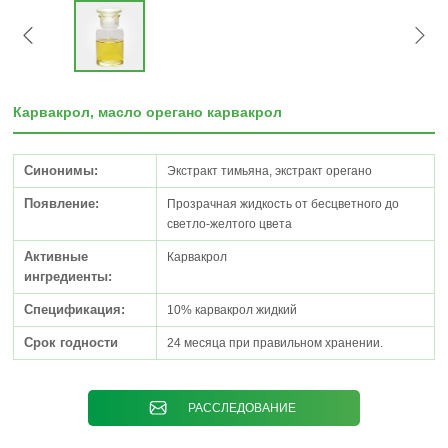
Карвакрол, масло орегано карвакрол
Синонимы:
Экстракт тимьяна, экстракт орегано
Появление:
Прозрачная жидкость от бесцветного до
светло-желтого цвета
Активные
Карвакрол
ингредиенты:
Спецификация:
10% карвакрол жидкий
Срок годности
24 месяца при правильном хранении.
РАССЛЕДОВАНИЕ