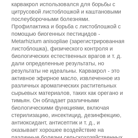
карвакрол использовался для борьбы с
цитрусовой листоблошкой и каштановыми
послеуборочными болезнями.
Профилактика и борьба с листоблошкой с
помощью биогенных пестицидов -
Metarhizium anisopliae (зарегистрированная
листоблошка), физического контроля и
биологических естественных врагов и т. д.
дали определенные результаты, но
результаты не идеальны. Карвакрол - это
активное эфирное масло, извлеченное из
различных ароматических растительных
сырьевых материалов, таких как орегано и
тимьян. Он обладает различными
биологическими функциями, включая
стерилизацию, инсектицид, дезинфекцию,
антиоксидант, антисептик и т. д., и
оказывает хорошее воздействие на
различные болезни сельскохозяйственных