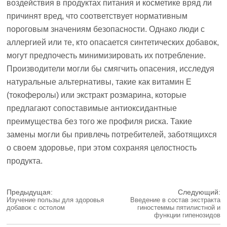
воздействия в продуктах питания и косметике вряд ли
причинят вред, что соответствует нормативным
пороговым значениям безопасности. Однако люди с
аллергией или те, кто опасается синтетических добавок,
могут предпочесть минимизировать их потребление.
Производители могли бы смягчить опасения, исследуя
натуральные альтернативы, такие как витамин E
(токоферолы) или экстракт розмарина, которые
предлагают сопоставимые антиоксидантные
преимущества без того же профиля риска. Такие
замены могли бы привлечь потребителей, заботящихся
о своем здоровье, при этом сохраняя целостность
продукта.
Предыдущая:
Следующий:
Изучение пользы для здоровья
Введение в состав экстракта
добавок с остолом
гиностеммы пятилистной и
функции гипенозидов