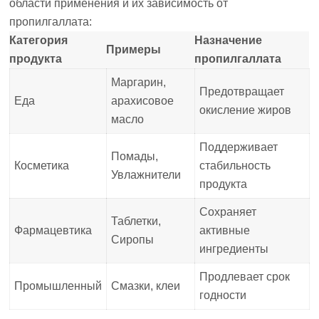
области применения и их зависимость от
пропилгаллата:
Категория
Назначение
Примеры
продукта
пропилгаллата
Маргарин,
Предотвращает
Еда
арахисовое
окисление жиров
масло
Поддерживает
Помады,
Косметика
стабильность
Увлажнители
продукта
Сохраняет
Таблетки,
Фармацевтика
активные
Сиропы
ингредиенты
Продлевает срок
Промышленный
Смазки, клеи
годности