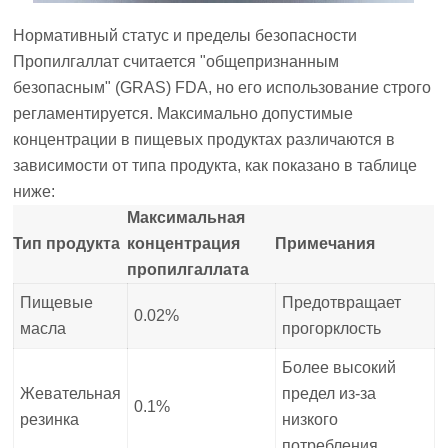
Нормативный статус и пределы безопасности
Пропилгаллат считается "общепризнанным
безопасным" (GRAS) FDA, но его использование строго
регламентируется. Максимально допустимые
концентрации в пищевых продуктах различаются в
зависимости от типа продукта, как показано в таблице
ниже:
Максимальная
Тип продукта
концентрация
Примечания
пропилгаллата
Пищевые
Предотвращает
0.02%
масла
прогорклость
Более высокий
Жевательная
предел из-за
0.1%
резинка
низкого
потребления