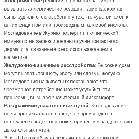
Аллергические реакции
: Пропилгаллат может
вызывать аллергические реакции, такие как кожная
сыпь, зуд или отек, особенно у тех, кто чувствителен к
антиоксидантам или производным галловой кислоты.
Исследование в
Журнал аллергии и клинической
иммунологии
зафиксированы случаи контактного
дерматита, связанные с его использованием в
косметике.
Желудочно-кишечные расстройства
: Высокие дозы
могут вызвать тошноту, рвоту или спазмы желудка.
Исследования на животных показывают, что
чрезмерное потребление может усугубить эти
проблемы, вызывая значительный дискомфорт.
Раздражение дыхательных путей
: Хотя вдыхание
пыли пропилгаллата в процессе производства
встречается редко, оно может привести к раздражению
дыхательных путей.
Эти эффекты обычно незначительны и редки при