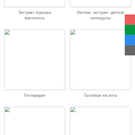
Экстракт порошка
Лютеин: экстракт цветков
магнолола
календулы
Гесперидин
Галловая кислота