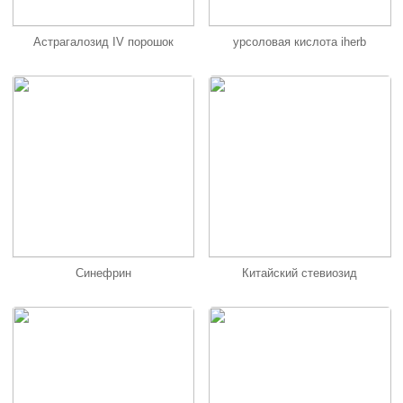
Астрагалозид IV порошок
урсоловая кислота iherb
Синефрин
Китайский стевиозид