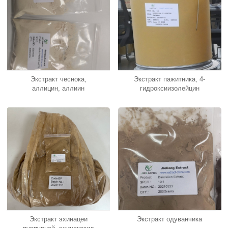
Экстракт чеснока,
Экстракт пажитника, 4-
аллицин, аллиин
гидроксиизолейцин
Экстракт эхинацеи
Экстракт одуванчика