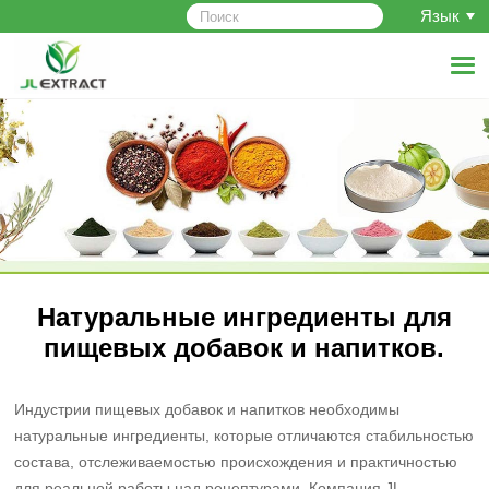
Язык
Натуральные ингредиенты для
пищевых добавок и напитков.
Индустрии пищевых добавок и напитков необходимы
натуральные ингредиенты, которые отличаются стабильностью
состава, отслеживаемостью происхождения и практичностью
для реальной работы над рецептурами. Компания JL