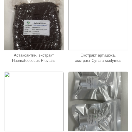
Астаксантин, экстракт
Экстракт артишока,
Haematococcus Pluvialis
экстракт Cynara scolymus