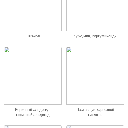
Эвгенол
Куркумин, куркуминоиды
Коричный альдегид,
Поставщик карнозной
коричный альдегид
кислоты