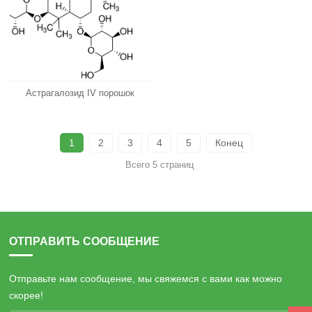
Астрагалозид IV порошок
1
2
3
4
5
Конец
Всего 5 страниц
ОТПРАВИТЬ СООБЩЕНИЕ
Отправьте нам сообщение, мы свяжемся с вами как можно
скорее!