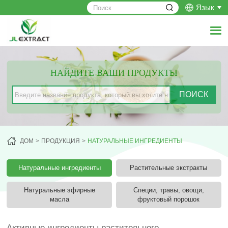
Язык
НАЙДИТЕ ВАШИ ПРОДУКТЫ
ДОМ
ПРОДУКЦИЯ
НАТУРАЛЬНЫЕ ИНГРЕДИЕНТЫ
Натуральные ингредиенты
Растительные экстракты
Натуральные эфирные
Специи, травы, овощи,
масла
фруктовый порошок
Активные ингредиенты растительного