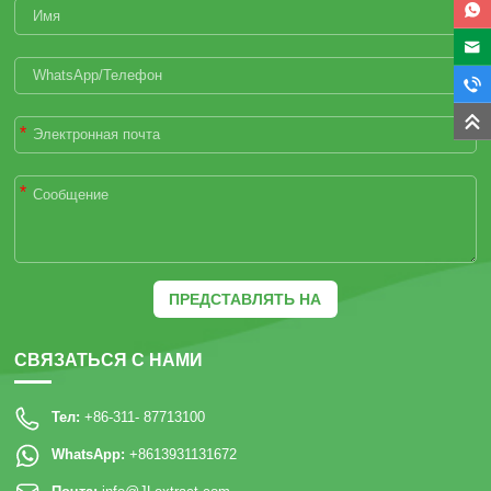
*
*
ПРЕДСТАВЛЯТЬ НА
РАССМОТРЕНИЕ
СВЯЗАТЬСЯ С НАМИ
Тел:
+86-311- 87713100
WhatsApp:
+8613931131672