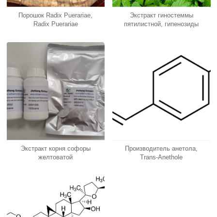
Порошок Radix Puerariae,
Экстракт гиностеммы
Radix Puerariae
пятилистной, гипенозиды
Экстракт корня софоры
Производитель анетола,
желтоватой
Trans-Anethole