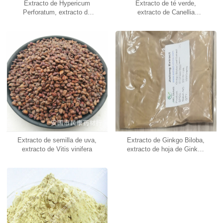
Extracto de Hypericum
Extracto de té verde,
Perforatum, extracto de
extracto de Canellia
hipérico
Sinensis
Extracto de semilla de uva,
Extracto de Ginkgo Biloba,
extracto de Vitis vinifera
extracto de hoja de Ginkgo
Biloba