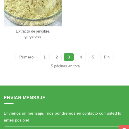
Extracto de jengibre,
gingeroles
Primero
1
2
3
4
5
Fin
5 páginas en total
ENVIAR MENSAJE
Envíenos un mensaje, ¡nos pondremos en contacto con usted lo
antes posible!