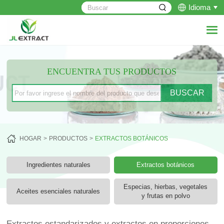
Idioma
ENCUENTRA TUS PRODUCTOS
HOGAR
PRODUCTOS
EXTRACTOS BOTÁNICOS
Ingredientes naturales
Extractos botánicos
Especias, hierbas, vegetales
Aceites esenciales naturales
y frutas en polvo
Extractos estandarizados y extractos en proporciones