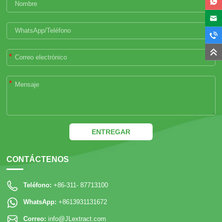
*
*
ENTREGAR
CONTÁCTENOS
Teléfono:
+86-311- 87713100
WhatsApp:
+8613931131672
Correo:
info@JLextract.com